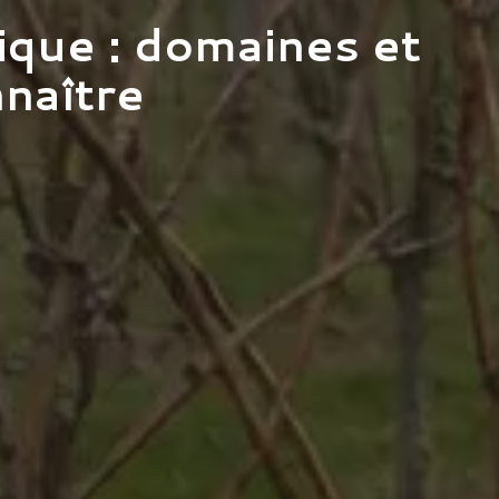
gique : domaines et
nnaître