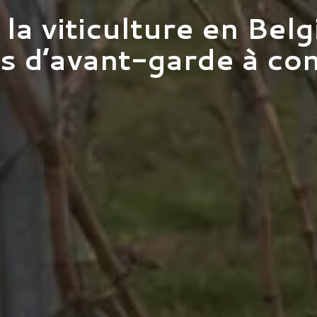
la viticulture en Bel
s d’avant-garde à co